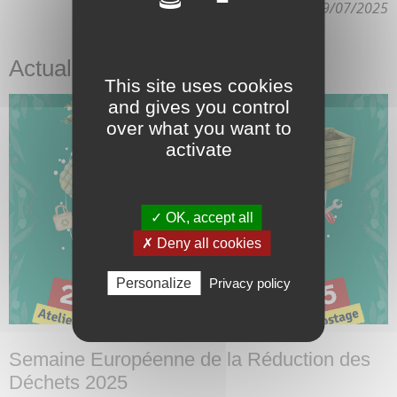
Dernière mise à jour le 29/07/2025
Actualité
This site uses cookies
and gives you control
over what you want to
activate
✓ OK, accept all
✗ Deny all cookies
Personalize
Privacy policy
Semaine Européenne de la Réduction des
Déchets 2025