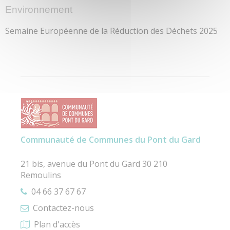
Environnement
Semaine Européenne de la Réduction des Déchets 2025
Communauté de Communes du Pont du Gard
21 bis, avenue du Pont du Gard 30 210
Remoulins
04 66 37 67 67
Contactez-nous
Plan d'accès