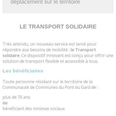
déplacement sur le territoire
LE TRANSPORT SOLIDAIRE
Très attendu, un nouveau service est lancé pour
répondre aux besoins de mobilité :
le Transport
solidaire
. Ce dispositif innovant est conçu pour offrir une
solution de transport flexible et accessible à tous.
Les bénéficiaires
Toute personne résidant sur le territoire de la
Communauté de Communes du Pont du Gard de :
plus de 70 ans
ou
bénéficiant des minimas sociaux