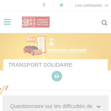
Les communes


TRANSPORT SOLIDAIRE

Questionnaire sur les difficultés de