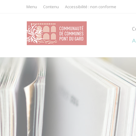
cebook
Twitter
Menu
Contenu
Accessibilité : non conforme
C
A