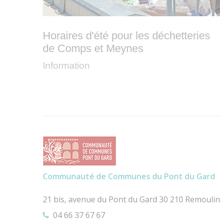
Horaires d'été pour les déchetteries
de Comps et Meynes
Information
Communauté de Communes du Pont du Gard
21 bis, avenue du Pont du Gard 30 210 Remouli
04 66 37 67 67