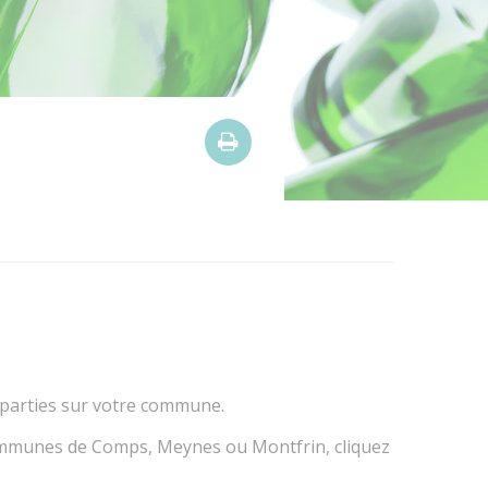

éparties sur votre commune.
 communes de Comps, Meynes ou Montfrin, cliquez