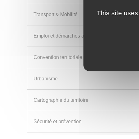
This site uses
Transport & Mobilité
Emploi et démarches administratives
Convention territoriale Globale
Urbanisme
Cartographie du territoire
Sécurité et prévention