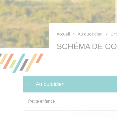
Accueil
Au quotidien
Ur
SCHÉMA DE CO
Au quotidien
Petite enfance