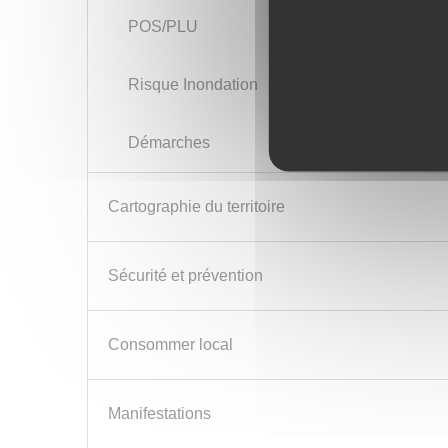
POS/PLU
Risque Inondation
Démarches
Cartographie du territoire
Sécurité et prévention
Consommer local
Manifestations