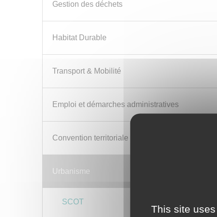
Gestion des déchets
Habitat Durable
Transport & Mobilité
Emploi et démarches administratives
Convention territoriale Globale
Urbanisme
SCOT
This site uses