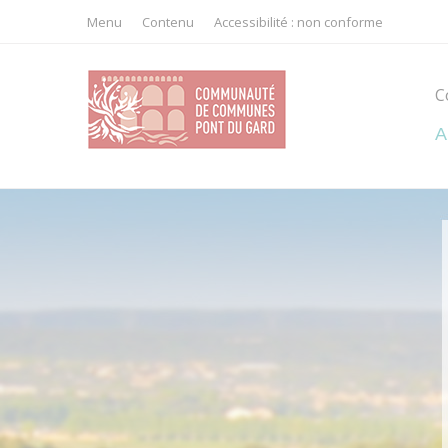
cebook
Twitter
Menu
Contenu
Accessibilité : non conforme
C
A