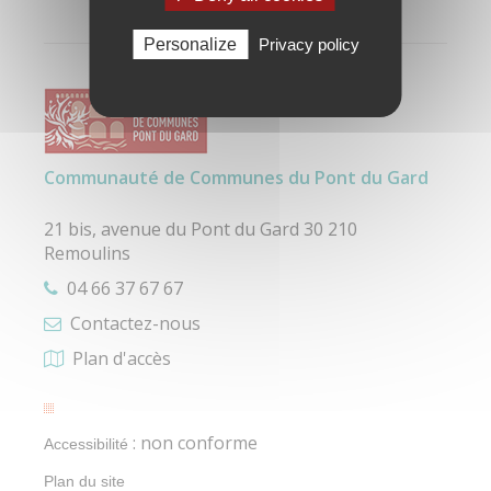
Personalize
Privacy policy
Communauté de Communes du Pont du Gard
21 bis, avenue du Pont du Gard 30 210
Remoulins
04 66 37 67 67
Contactez-nous
Plan d'accès
: non conforme
Accessibilité
Plan du site