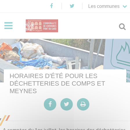
Les communes


HORAIRES D'ÉTÉ POUR LES
DÉCHETTERIES DE COMPS ET
MEYNES


